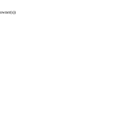
 owner(s))